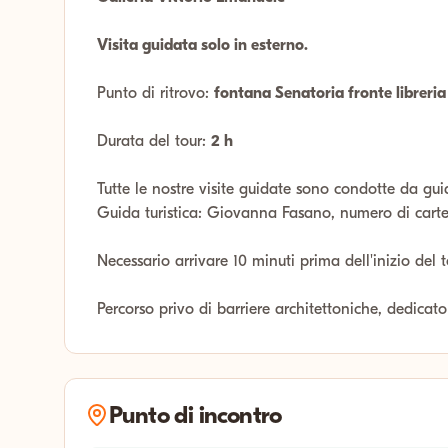
Visita guidata solo in esterno.
Punto di ritrovo:
fontana Senatoria fronte libreria
Durata del tour:
2 h
Tutte le nostre visite guidate sono condotte da gui
Guida turistica: Giovanna Fasano, numero di cartel
Necessario arrivare 10 minuti prima dell'inizio del 
Percorso privo di barriere architettoniche, dedicat
Punto di incontro