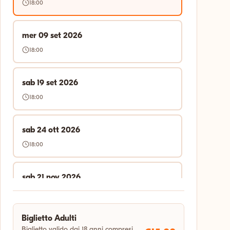
18:00
mer 09 set 2026
18:00
sab 19 set 2026
18:00
sab 24 ott 2026
18:00
sab 21 nov 2026
18:00
Biglietto Adulti
sab 19 dic 2026
Biglietto valido dai 18 anni compresi