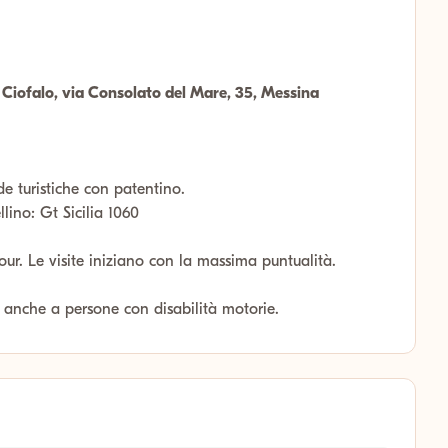
 Ciofalo, via Consolato del Mare, 35, Messina
de turistiche con patentino.
lino: Gt Sicilia 1060
tour. Le visite iniziano con la massima puntualità.
o anche a persone con disabilità motorie.