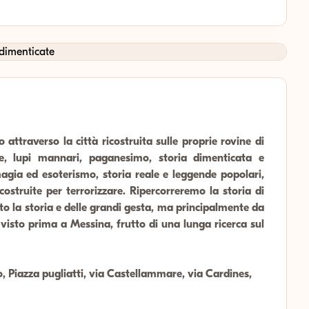
 attraverso la città ricostruita sulle proprie rovine di
he, lupi mannari, paganesimo, storia dimenticata e
magia ed esoterismo, storia reale e leggende popolari,
costruite per terrorizzare. Ripercorreremo la storia di
tto la storia e delle grandi gesta, ma principalmente da
 visto prima a Messina, frutto di una lunga ricerca sul
 Piazza pugliatti, via Castellammare, via Cardines,