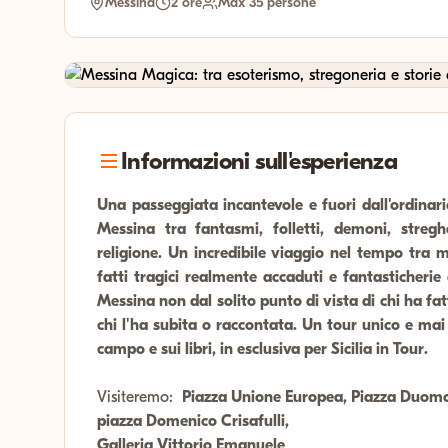
Messina
2 ore
Max 35 persone
Informazioni sull'esperienza
Una passeggiata incantevole e fuori dall'ordinario
Messina tra fantasmi, folletti, demoni, streg
religione. Un incredibile viaggio nel tempo tra 
fatti tragici realmente accaduti e fantasticherie 
Messina non dal solito punto di vista di chi ha fa
chi l'ha subita o raccontata. Un tour unico e mai
campo e sui libri, in esclusiva per Sicilia in Tour.
Visiteremo:
Piazza Unione Europea, Piazza Duomo,
piazza Domenico Crisafulli,
Galleria Vittorio Emanuele