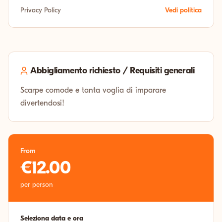
Privacy Policy
Vedi politica
Abbigliamento richiesto / Requisiti generali
Scarpe comode e tanta voglia di imparare
divertendosi!
From
€12.00
per person
Seleziona data e ora