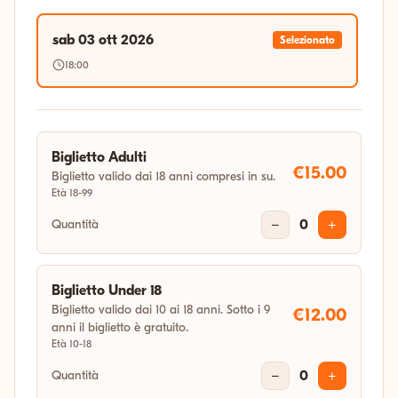
sab 03 ott 2026
Selezionato
18:00
Biglietto Adulti
€15.00
Biglietto valido dai 18 anni compresi in su.
Età 18-99
Quantità
−
0
+
Biglietto Under 18
Biglietto valido dai 10 ai 18 anni. Sotto i 9
€12.00
anni il biglietto è gratuito.
Età 10-18
Quantità
−
0
+