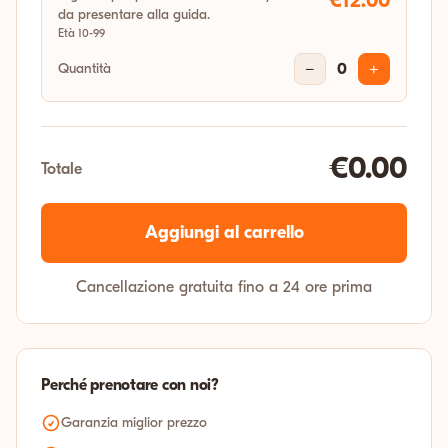
€12.00
da presentare alla guida.
Età 10-99
Quantità
−
0
+
€0.00
Totale
Aggiungi al carrello
Cancellazione gratuita fino a 24 ore prima
Perché prenotare con noi?
Garanzia miglior prezzo