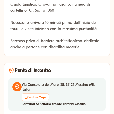
Guida turistica: Giovanna Fasano, numero di
cartellino: Gt Sicilia 1060
Necessario arrivare 10 minuti prima dell'inizio del
tour. Le visite iniziano con la massima puntualità.
Percorso privo di barriere architettoniche, dedicato
anche a persone con disabilità motorie.
Punto di incontro
Via Consolato del Mare, 35, 98122 Messina ME,
Italia
Vedi su Maps
Fontana Senatoria fronte libreria Ciofalo