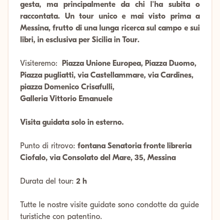
gesta, ma principalmente da chi l'ha subita o
raccontata. Un tour unico e mai visto prima a
Messina, frutto di una lunga ricerca sul campo e sui
libri, in esclusiva per Sicilia in Tour.
Visiteremo:
Piazza Unione Europea, Piazza Duomo,
Piazza pugliatti, via Castellammare, via Cardines,
piazza Domenico Crisafulli,
Galleria Vittorio Emanuele
Visita guidata solo in esterno.
Punto di ritrovo:
fontana Senatoria fronte libreria
Ciofalo, via Consolato del Mare, 35, Messina
Durata del tour:
2 h
Tutte le nostre visite guidate sono condotte da guide
turistiche con patentino.