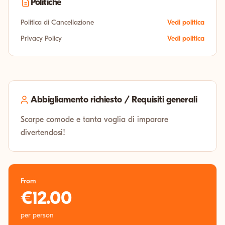
Politiche
Politica di Cancellazione
Vedi politica
Privacy Policy
Vedi politica
Abbigliamento richiesto / Requisiti generali
Scarpe comode e tanta voglia di imparare
divertendosi!
From
€12.00
per person