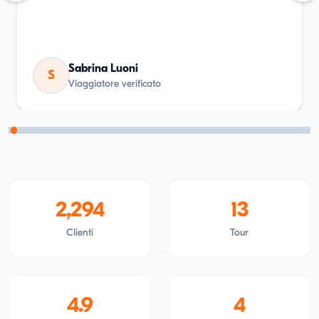
Sabrina Luoni
S
Viaggiatore verificato
2,294
13
Clienti
Tour
4.9
4