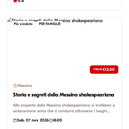
4.8
Più venduto
PER FAMIGLIE
€12.00
FROM
Messina
Storia e segreti della Messina shakespeariana
Alla scoperta della Messina shakespeariana, vi invitiamo a
un'escursione unica che ci condurrà attraverso i luoghi
evoca...
Sab. 07 nov 2026
18:00