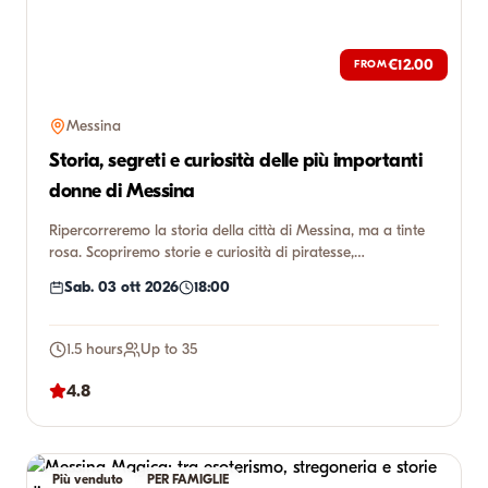
€12.00
FROM
Messina
Storia, segreti e curiosità delle più importanti
donne di Messina
Ripercorreremo la storia della città di Messina, ma a tinte
rosa. Scopriremo storie e curiosità di piratesse,
commercian...
Sab. 03 ott 2026
18:00
1.5 hours
Up to 35
4.8
Più venduto
PER FAMIGLIE