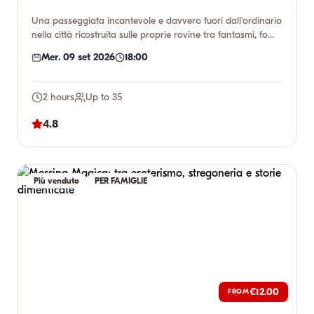
Una passeggiata incantevole e davvero fuori dall'ordinario
nella città ricostruita sulle proprie rovine tra fantasmi, fo...
Mer. 09 set 2026
18:00
2 hours
Up to 35
4.8
Più venduto
PER FAMIGLIE
€12.00
FROM