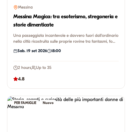
Messina
Messina Magica: tra esoterismo, stregoneria e
storie dimenticate
Una passeggiata incantevole e davvero fuori dall'ordinario
nella città ricostruita sulle proprie rovine tra fantasmi, fo...
Sab. 19 set 2026
18:00
2 hours
Up to 35
4.8
PER FAMIGLIE
Nuovo