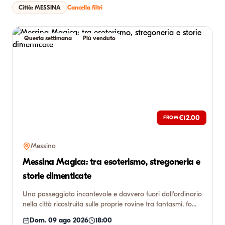
Città: MESSINA
Cancella filtri
Questa settimana
Più venduto
€12.00
FROM
Messina
Messina Magica: tra esoterismo, stregoneria e
storie dimenticate
Una passeggiata incantevole e davvero fuori dall'ordinario
nella città ricostruita sulle proprie rovine tra fantasmi, fo...
Dom. 09 ago 2026
18:00