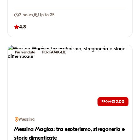
2 hours
Up to 35
4.8
Più venduto
PER FAMIGLIE
€12.00
FROM
Messina
Messina Magica: tra esoterismo, stregoneria e
storie dimenticate