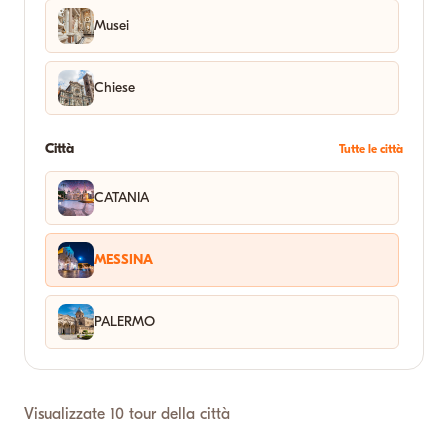
Musei
Chiese
Città
Tutte le città
CATANIA
MESSINA
PALERMO
Visualizzate 10 tour della città