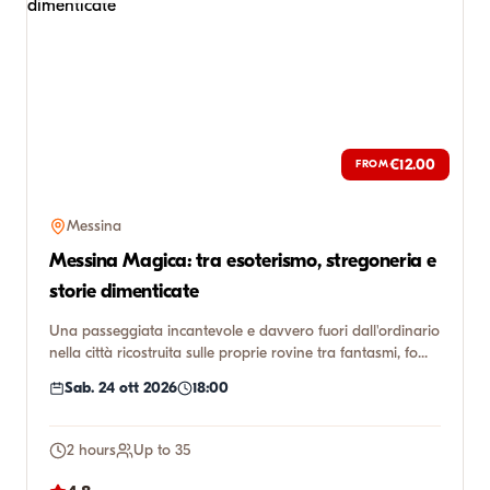
€12.00
FROM
Messina
Messina Magica: tra esoterismo, stregoneria e
storie dimenticate
Una passeggiata incantevole e davvero fuori dall'ordinario
nella città ricostruita sulle proprie rovine tra fantasmi, fo...
Sab. 24 ott 2026
18:00
2 hours
Up to 35