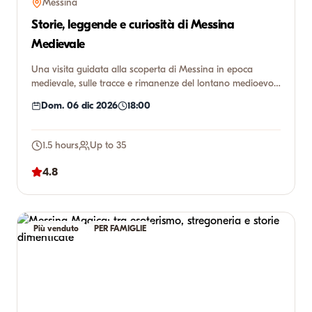
Messina
Storie, leggende e curiosità di Messina
Medievale
Una visita guidata alla scoperta di Messina in epoca
medievale, sulle tracce e rimanenze del lontano medioevo
rimasto in...
Dom. 06 dic 2026
18:00
1.5 hours
Up to 35
4.8
Più venduto
PER FAMIGLIE