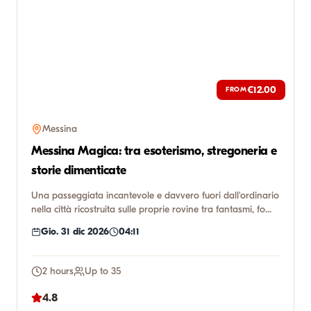
€12.00
FROM
Messina
Messina Magica: tra esoterismo, stregoneria e
storie dimenticate
Una passeggiata incantevole e davvero fuori dall'ordinario
nella città ricostruita sulle proprie rovine tra fantasmi, fo...
Gio. 31 dic 2026
04:11
2 hours
Up to 35
4.8