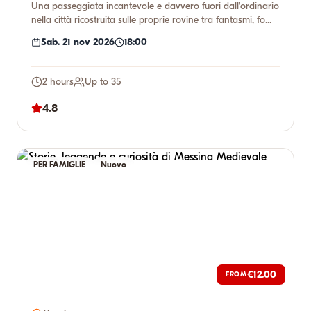
Una passeggiata incantevole e davvero fuori dall'ordinario
nella città ricostruita sulle proprie rovine tra fantasmi, fo...
Sab. 21 nov 2026
18:00
2 hours
Up to 35
4.8
PER FAMIGLIE
Nuovo
€12.00
FROM