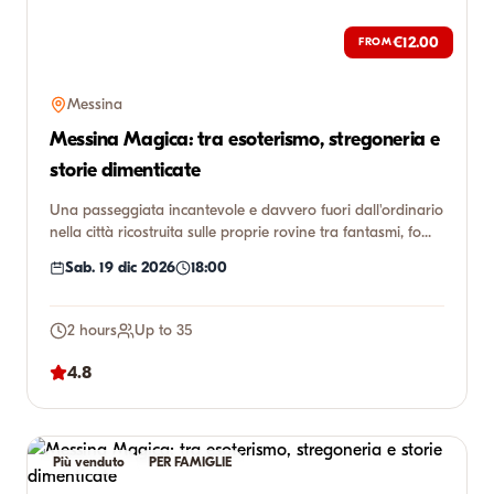
€12.00
FROM
Messina
Messina Magica: tra esoterismo, stregoneria e
storie dimenticate
Una passeggiata incantevole e davvero fuori dall'ordinario
nella città ricostruita sulle proprie rovine tra fantasmi, fo...
Sab. 19 dic 2026
18:00
2 hours
Up to 35
4.8
Più venduto
PER FAMIGLIE