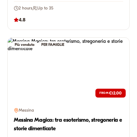
2 hours
Up to 35
4.8
Più venduto
PER FAMIGLIE
€12.00
FROM
Messina
Messina Magica: tra esoterismo, stregoneria e
storie dimenticate