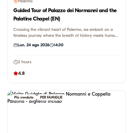
Palermo
Guided Tour of Palazzo dei Normanni and the
Palatine Chapel (EN)
Crossing the vibrant heart of Palermo, we embark on a
timeless journey where the breath of history meets human
genius. W...
Lun. 24 ago 2026
14:30
2 hours
4.8
Più venduto
PER FAMIGLIE