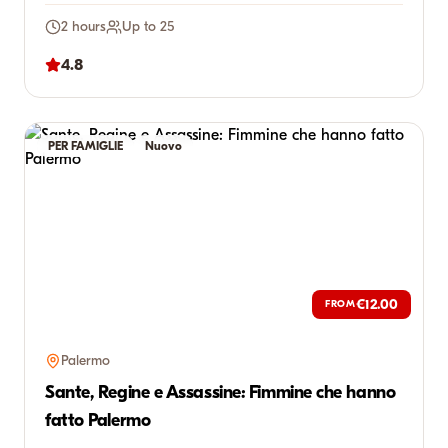
2 hours
Up to 25
4.8
PER FAMIGLIE
Nuovo
€12.00
FROM
Palermo
Sante, Regine e Assassine: Fimmine che hanno
fatto Palermo