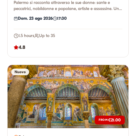
Palermo si racconta attraverso le sue donne: sante e
peccatrici, nobildonne e popolane, artiste e assassine. Un
tour nel...
Dom. 23 ago 2026
17:30
1.5 hours
Up to 35
4.8
Nuovo
€21.00
FROM