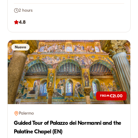
2 hours
4.8
Nuovo
€21.00
FROM
Palermo
Guided Tour of Palazzo dei Normanni and the
Palatine Chapel (EN)