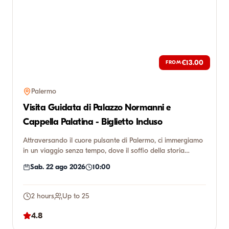
€13.00
FROM
Palermo
Visita Guidata di Palazzo Normanni e
Cappella Palatina - Biglietto Incluso
Attraversando il cuore pulsante di Palermo, ci immergiamo
in un viaggio senza tempo, dove il soffio della storia
incontr...
Sab. 22 ago 2026
10:00
2 hours
Up to 25
4.8