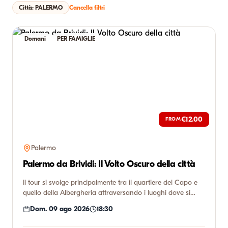
Città: PALERMO
Cancella filtri
Domani
PER FAMIGLIE
€12.00
FROM
Palermo
Palermo da Brividi: Il Volto Oscuro della città
Il tour si svolge principalmente tra il quartiere del Capo e
quello della Albergheria attraversando i luoghi dove si
svo...
Dom. 09 ago 2026
18:30