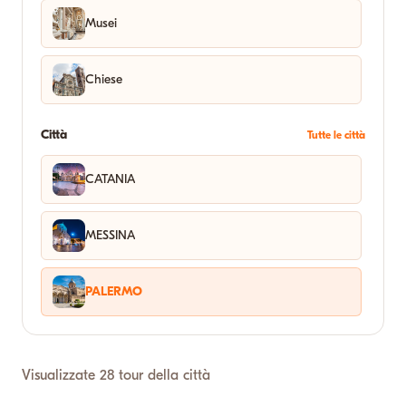
Musei
Chiese
Città
Tutte le città
CATANIA
MESSINA
PALERMO
Visualizzate 28 tour della città