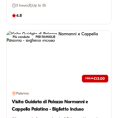
3 hours
Up to 35
4.8
Più venduto
PER FAMIGLIE
€13.00
FROM
Palermo
Visita Guidata di Palazzo Normanni e
Cappella Palatina - Biglietto Incluso