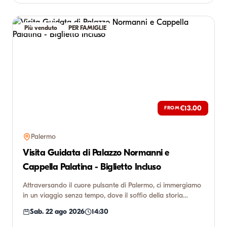
Più venduto
PER FAMIGLIE
€13.00
FROM
Palermo
Visita Guidata di Palazzo Normanni e
Cappella Palatina - Biglietto Incluso
Attraversando il cuore pulsante di Palermo, ci immergiamo
in un viaggio senza tempo, dove il soffio della storia
incontr...
Sab. 22 ago 2026
14:30