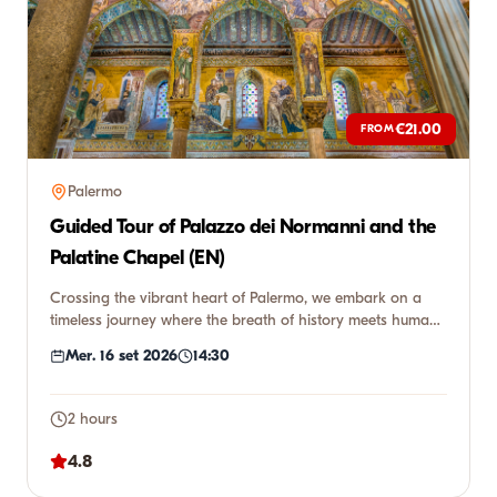
€21.00
FROM
Palermo
Guided Tour of Palazzo dei Normanni and the
Palatine Chapel (EN)
Crossing the vibrant heart of Palermo, we embark on a
timeless journey where the breath of history meets human
genius. W...
Mer. 16 set 2026
14:30
2 hours
4.8