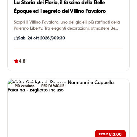
La Storia dei Florio, il fascino della Belle
Époque ed i segreto del Villino Favaloro
Scopri il Villino Favaloro, uno dei gioielli più raffinati della
Palermo Liberty. Tra eleganti decorazioni, atmosfere Be...
Sab. 24 ott 2026
09:30
4.8
Più venduto
PER FAMIGLIE
€13.00
FROM