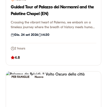
Guided Tour of Palazzo dei Normanni and the
Palatine Chapel (EN)
Crossing the vibrant heart of Palermo, we embark on a
timeless journey where the breath of history meets human
genius. W...
Gio. 24 set 2026
14:30
2 hours
4.8
PER FAMIGLIE
Nuovo