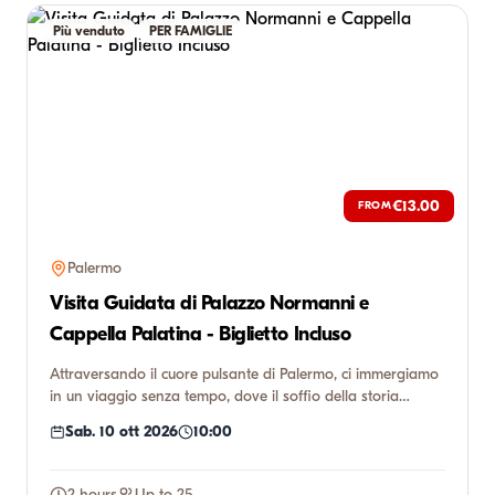
Più venduto
PER FAMIGLIE
€13.00
FROM
Palermo
Visita Guidata di Palazzo Normanni e
Cappella Palatina - Biglietto Incluso
Attraversando il cuore pulsante di Palermo, ci immergiamo
in un viaggio senza tempo, dove il soffio della storia
incontr...
Sab. 10 ott 2026
10:00
2 hours
Up to 25