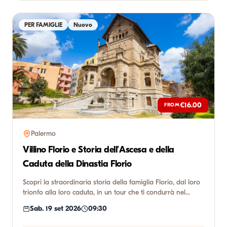
PER FAMIGLIE
Nuovo
€16.00
FROM
Palermo
Villino Florio e Storia dell'Ascesa e della
Caduta della Dinastia Florio
Scopri la straordinaria storia della famiglia Florio, dal loro
trionfo alla loro caduta, in un tour che ti condurrà nel...
Sab. 19 set 2026
09:30