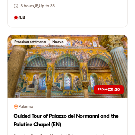
1.5 hours
Up to 35
4.8
Prossima settimana
Nuovo
€21.00
FROM
Palermo
Guided Tour of Palazzo dei Normanni and the
Palatine Chapel (EN)