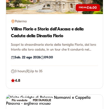
€16.00
FROM
Palermo
Villino Florio e Storia dell'Ascesa e della
Caduta della Dinastia Florio
Scopri la straordinaria storia della famiglia Florio, dal loro
trionfo alla loro caduta, in un tour che ti condurrà nel...
Sab. 22 ago 2026
09:30
3 hours
Up to 35
4.8
Più venduto
PER FAMIGLIE