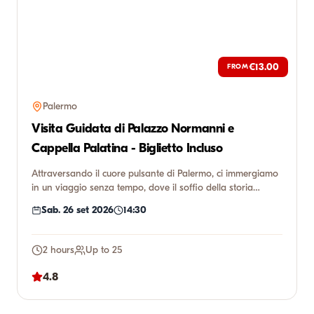
€13.00
FROM
Palermo
Visita Guidata di Palazzo Normanni e
Cappella Palatina - Biglietto Incluso
Attraversando il cuore pulsante di Palermo, ci immergiamo
in un viaggio senza tempo, dove il soffio della storia
incontr...
Sab. 26 set 2026
14:30
2 hours
Up to 25
4.8