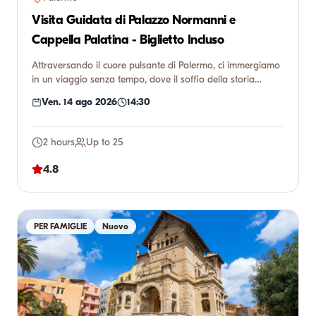
Visita Guidata di Palazzo Normanni e
Cappella Palatina - Biglietto Incluso
Attraversando il cuore pulsante di Palermo, ci immergiamo
in un viaggio senza tempo, dove il soffio della storia
incontr...
Ven. 14 ago 2026
14:30
2 hours
Up to 25
4.8
PER FAMIGLIE
Nuovo