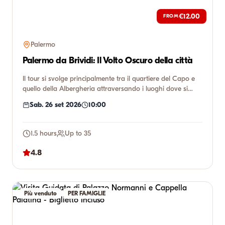
€12.00
FROM
Palermo
Palermo da Brividi: Il Volto Oscuro della città
Il tour si svolge principalmente tra il quartiere del Capo e
quello della Albergheria attraversando i luoghi dove si
svo...
Sab. 26 set 2026
10:00
1.5 hours
Up to 35
4.8
Più venduto
PER FAMIGLIE