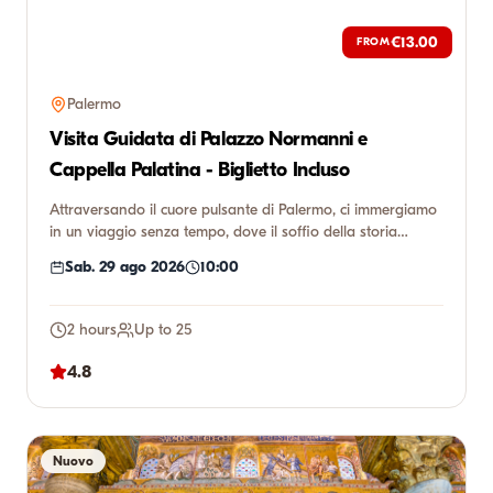
€13.00
FROM
Palermo
Visita Guidata di Palazzo Normanni e
Cappella Palatina - Biglietto Incluso
Attraversando il cuore pulsante di Palermo, ci immergiamo
in un viaggio senza tempo, dove il soffio della storia
incontr...
Sab. 29 ago 2026
10:00
2 hours
Up to 25
4.8
Nuovo