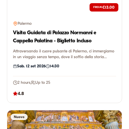
€13.00
FROM
Palermo
Visita Guidata di Palazzo Normanni e
Cappella Palatina - Biglietto Incluso
Attraversando il cuore pulsante di Palermo, ci immergiamo
in un viaggio senza tempo, dove il soffio della storia
incontr...
Sab. 12 set 2026
14:30
2 hours
Up to 25
4.8
Nuovo