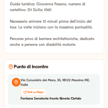
Guida turistica: Giovanna Fasano, numero di
cartellino: Gt Sicilia 1060
Necessario arrivare 10 minuti prima dell'inizio del
tour. Le visite iniziano con la massima puntualità.
Percorso privo di barriere architettoniche, dedicato
anche a persone con disabilità motorie.
Punto di incontro
Via Consolato del Mare, 35, 98122 Messina ME,
Italia
Vedi su Maps
Fontana Senatoria fronte libreria Ciofalo