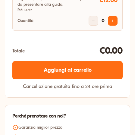
€12.00
da presentare alla guida.
Età 10-99
Quantità
−
0
+
€0.00
Totale
Aggiungi al carrello
Cancellazione gratuita fino a 24 ore prima
Perché prenotare con noi?
Garanzia miglior prezzo