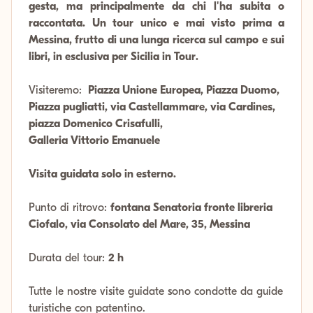
gesta, ma principalmente da chi l'ha subita o
raccontata. Un tour unico e mai visto prima a
Messina, frutto di una lunga ricerca sul campo e sui
libri, in esclusiva per Sicilia in Tour.
Visiteremo:
Piazza Unione Europea, Piazza Duomo,
Piazza pugliatti, via Castellammare, via Cardines,
piazza Domenico Crisafulli,
Galleria Vittorio Emanuele
Visita guidata solo in esterno.
Punto di ritrovo:
fontana Senatoria fronte libreria
Ciofalo, via Consolato del Mare, 35, Messina
Durata del tour:
2 h
Tutte le nostre visite guidate sono condotte da guide
turistiche con patentino.