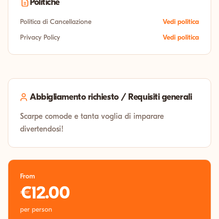
Politiche
Politica di Cancellazione
Vedi politica
Privacy Policy
Vedi politica
Abbigliamento richiesto / Requisiti generali
Scarpe comode e tanta voglia di imparare
divertendosi!
From
€12.00
per person