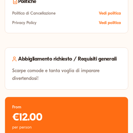
Politiche
Politica di Cancellazione
Vedi politica
Privacy Policy
Vedi politica
Abbigliamento richiesto / Requisiti generali
Scarpe comode e tanta voglia di imparare
divertendosi!
From
€12.00
per person