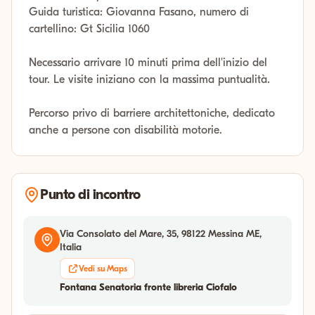
Guida turistica: Giovanna Fasano, numero di
cartellino: Gt Sicilia 1060
Necessario arrivare 10 minuti prima dell'inizio del
tour. Le visite iniziano con la massima puntualità.
Percorso privo di barriere architettoniche, dedicato
anche a persone con disabilità motorie.
Punto di incontro
Via Consolato del Mare, 35, 98122 Messina ME,
Italia
Vedi su Maps
Fontana Senatoria fronte libreria Ciofalo