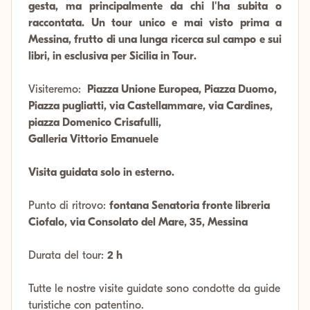
gesta, ma principalmente da chi l'ha subita o
raccontata. Un tour unico e mai visto prima a
Messina, frutto di una lunga ricerca sul campo e sui
libri, in esclusiva per Sicilia in Tour.
Visiteremo:
Piazza Unione Europea, Piazza Duomo,
Piazza pugliatti, via Castellammare, via Cardines,
piazza Domenico Crisafulli,
Galleria Vittorio Emanuele
Visita guidata solo in esterno.
Punto di ritrovo:
fontana Senatoria fronte libreria
Ciofalo, via Consolato del Mare, 35, Messina
Durata del tour:
2 h
Tutte le nostre visite guidate sono condotte da guide
turistiche con patentino.