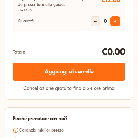
€12.00
da presentare alla guida.
Età 10-99
Quantità
−
0
+
€0.00
Totale
Aggiungi al carrello
Cancellazione gratuita fino a 24 ore prima
Perché prenotare con noi?
Garanzia miglior prezzo