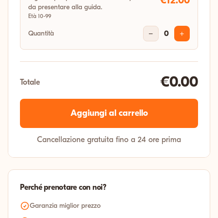
€12.00
da presentare alla guida.
Età 10-99
Quantità
−
0
+
€0.00
Totale
Aggiungi al carrello
Cancellazione gratuita fino a 24 ore prima
Perché prenotare con noi?
Garanzia miglior prezzo