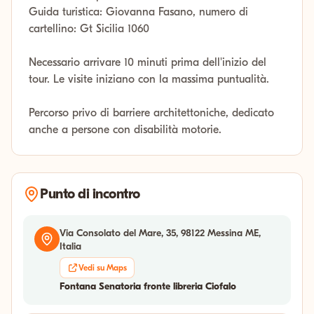
Guida turistica: Giovanna Fasano, numero di
cartellino: Gt Sicilia 1060
Necessario arrivare 10 minuti prima dell'inizio del
tour. Le visite iniziano con la massima puntualità.
Percorso privo di barriere architettoniche, dedicato
anche a persone con disabilità motorie.
Punto di incontro
Via Consolato del Mare, 35, 98122 Messina ME,
Italia
Vedi su Maps
Fontana Senatoria fronte libreria Ciofalo