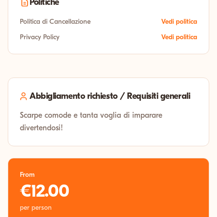
Politiche
Politica di Cancellazione
Vedi politica
Privacy Policy
Vedi politica
Abbigliamento richiesto / Requisiti generali
Scarpe comode e tanta voglia di imparare
divertendosi!
From
€12.00
per person