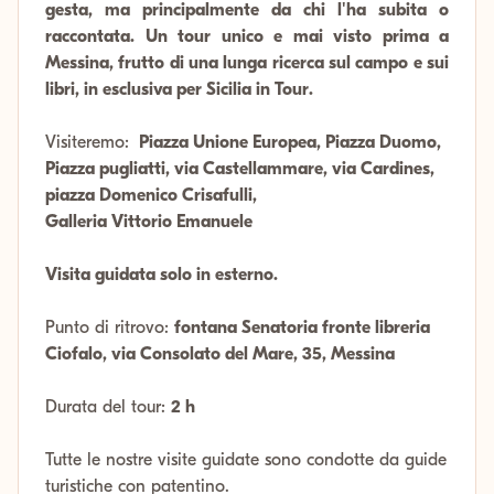
gesta, ma principalmente da chi l'ha subita o
raccontata. Un tour unico e mai visto prima a
Messina, frutto di una lunga ricerca sul campo e sui
libri, in esclusiva per Sicilia in Tour.
Visiteremo:
Piazza Unione Europea, Piazza Duomo,
Piazza pugliatti, via Castellammare, via Cardines,
piazza Domenico Crisafulli,
Galleria Vittorio Emanuele
Visita guidata solo in esterno.
Punto di ritrovo:
fontana Senatoria fronte libreria
Ciofalo, via Consolato del Mare, 35, Messina
Durata del tour:
2 h
Tutte le nostre visite guidate sono condotte da guide
turistiche con patentino.