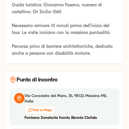
Guida turistica: Giovanna Fasano, numero di
cartellino: Gt Sicilia 1060
Necessario arrivare 10 minuti prima dell'inizio del
tour. Le visite iniziano con la massima puntualità.
Percorso privo di barriere architettoniche, dedicato
anche a persone con disabilità motorie.
Punto di incontro
Via Consolato del Mare, 35, 98122 Messina ME,
Italia
Vedi su Maps
Fontana Senatoria fronte libreria Ciofalo