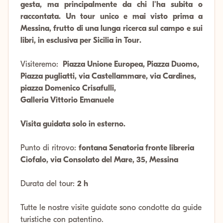
gesta, ma principalmente da chi l'ha subita o
raccontata. Un tour unico e mai visto prima a
Messina, frutto di una lunga ricerca sul campo e sui
libri, in esclusiva per Sicilia in Tour.
Visiteremo:
Piazza Unione Europea, Piazza Duomo,
Piazza pugliatti, via Castellammare, via Cardines,
piazza Domenico Crisafulli,
Galleria Vittorio Emanuele
Visita guidata solo in esterno.
Punto di ritrovo:
fontana Senatoria fronte libreria
Ciofalo, via Consolato del Mare, 35, Messina
Durata del tour:
2 h
Tutte le nostre visite guidate sono condotte da guide
turistiche con patentino.