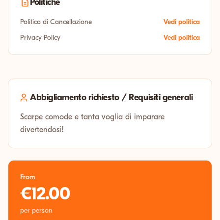
Politiche
Politica di Cancellazione
Vedi politica
Privacy Policy
Vedi politica
Abbigliamento richiesto / Requisiti generali
Scarpe comode e tanta voglia di imparare
divertendosi!
From
€12.00
per person