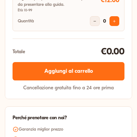
€12.00
da presentare alla guida.
Età 10-99
Quantità
−
0
+
€0.00
Totale
Aggiungi al carrello
Cancellazione gratuita fino a 24 ore prima
Perché prenotare con noi?
Garanzia miglior prezzo