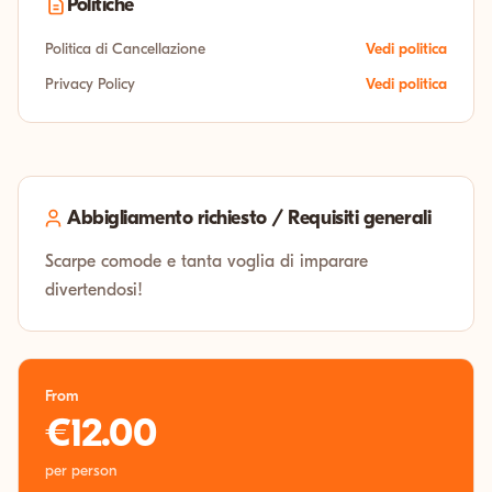
Politiche
Politica di Cancellazione
Vedi politica
Privacy Policy
Vedi politica
Abbigliamento richiesto / Requisiti generali
Scarpe comode e tanta voglia di imparare
divertendosi!
From
€12.00
per person