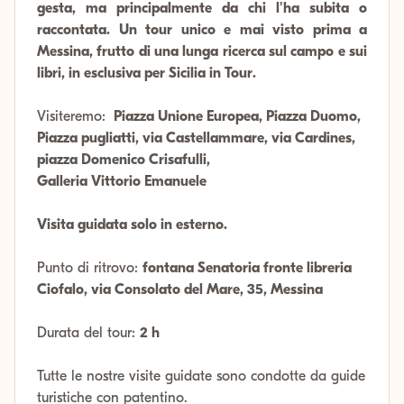
gesta, ma principalmente da chi l'ha subita o
raccontata. Un tour unico e mai visto prima a
Messina, frutto di una lunga ricerca sul campo e sui
libri, in esclusiva per Sicilia in Tour.
Visiteremo:
Piazza Unione Europea, Piazza Duomo,
Piazza pugliatti, via Castellammare, via Cardines,
piazza Domenico Crisafulli,
Galleria Vittorio Emanuele
Visita guidata solo in esterno.
Punto di ritrovo:
fontana Senatoria fronte libreria
Ciofalo, via Consolato del Mare, 35, Messina
Durata del tour:
2 h
Tutte le nostre visite guidate sono condotte da guide
turistiche con patentino.