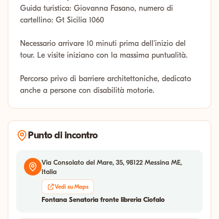
Guida turistica: Giovanna Fasano, numero di
cartellino: Gt Sicilia 1060
Necessario arrivare 10 minuti prima dell'inizio del
tour. Le visite iniziano con la massima puntualità.
Percorso privo di barriere architettoniche, dedicato
anche a persone con disabilità motorie.
Punto di incontro
Via Consolato del Mare, 35, 98122 Messina ME,
Italia
Vedi su Maps
Fontana Senatoria fronte libreria Ciofalo