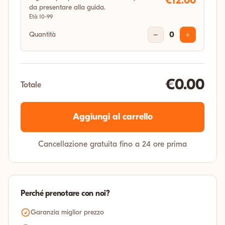
€12.00
da presentare alla guida.
Età 10-99
Quantità
−
0
+
€0.00
Totale
Aggiungi al carrello
Cancellazione gratuita fino a 24 ore prima
Perché prenotare con noi?
Garanzia miglior prezzo