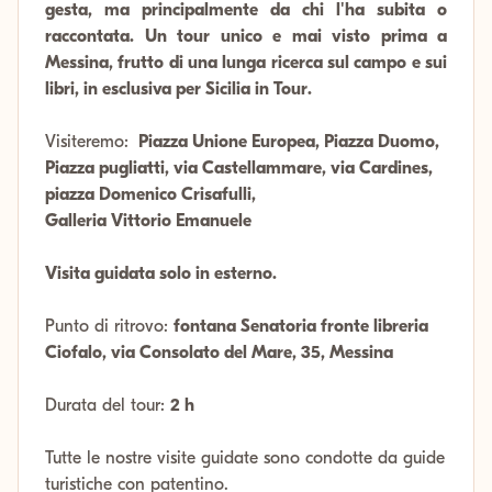
gesta, ma principalmente da chi l'ha subita o
raccontata. Un tour unico e mai visto prima a
Messina, frutto di una lunga ricerca sul campo e sui
libri, in esclusiva per Sicilia in Tour.
Visiteremo:
Piazza Unione Europea, Piazza Duomo,
Piazza pugliatti, via Castellammare, via Cardines,
piazza Domenico Crisafulli,
Galleria Vittorio Emanuele
Visita guidata solo in esterno.
Punto di ritrovo:
fontana Senatoria fronte libreria
Ciofalo, via Consolato del Mare, 35, Messina
Durata del tour:
2 h
Tutte le nostre visite guidate sono condotte da guide
turistiche con patentino.