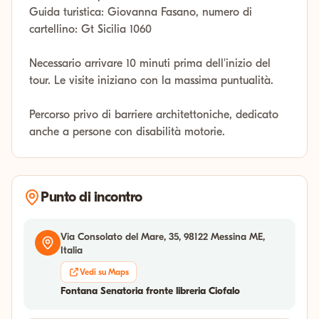
Guida turistica: Giovanna Fasano, numero di
cartellino: Gt Sicilia 1060
Necessario arrivare 10 minuti prima dell'inizio del
tour. Le visite iniziano con la massima puntualità.
Percorso privo di barriere architettoniche, dedicato
anche a persone con disabilità motorie.
Punto di incontro
Via Consolato del Mare, 35, 98122 Messina ME,
Italia
Vedi su Maps
Fontana Senatoria fronte libreria Ciofalo