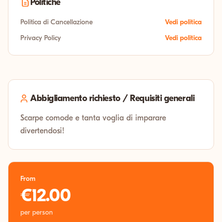
Politiche
Politica di Cancellazione
Vedi politica
Privacy Policy
Vedi politica
Abbigliamento richiesto / Requisiti generali
Scarpe comode e tanta voglia di imparare
divertendosi!
From
€12.00
per person