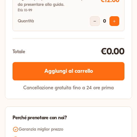
€12.00
da presentare alla guida.
Età 10-99
Quantità
−
0
+
€0.00
Totale
Aggiungi al carrello
Cancellazione gratuita fino a 24 ore prima
Perché prenotare con noi?
Garanzia miglior prezzo