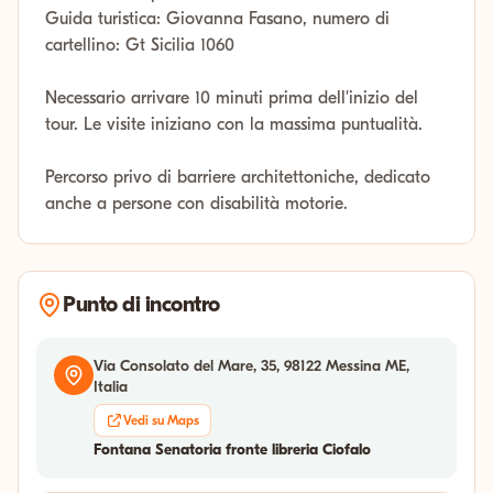
Guida turistica: Giovanna Fasano, numero di
cartellino: Gt Sicilia 1060
Necessario arrivare 10 minuti prima dell'inizio del
tour. Le visite iniziano con la massima puntualità.
Percorso privo di barriere architettoniche, dedicato
anche a persone con disabilità motorie.
Punto di incontro
Via Consolato del Mare, 35, 98122 Messina ME,
Italia
Vedi su Maps
Fontana Senatoria fronte libreria Ciofalo