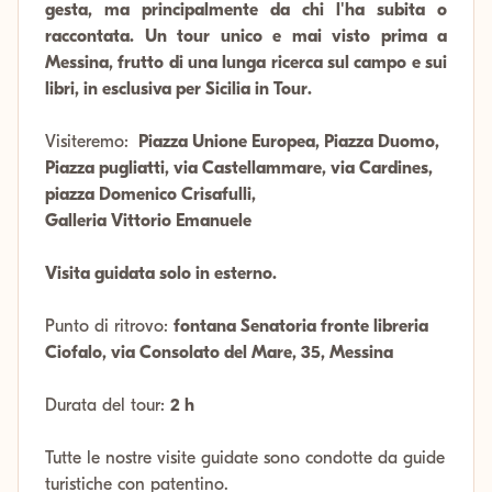
gesta, ma principalmente da chi l'ha subita o
raccontata. Un tour unico e mai visto prima a
Messina, frutto di una lunga ricerca sul campo e sui
libri, in esclusiva per Sicilia in Tour.
Visiteremo:
Piazza Unione Europea, Piazza Duomo,
Piazza pugliatti, via Castellammare, via Cardines,
piazza Domenico Crisafulli,
Galleria Vittorio Emanuele
Visita guidata solo in esterno.
Punto di ritrovo:
fontana Senatoria fronte libreria
Ciofalo, via Consolato del Mare, 35, Messina
Durata del tour:
2 h
Tutte le nostre visite guidate sono condotte da guide
turistiche con patentino.