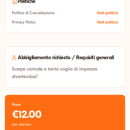
Politiche
Politica di Cancellazione
Vedi politica
Privacy Policy
Vedi politica
Abbigliamento richiesto / Requisiti generali
Scarpe comode e tanta voglia di imparare
divertendosi!
From
€12.00
per person