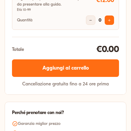
€12.00
da presentare alla guida.
Età 10-99
Quantità
−
0
+
€0.00
Totale
Aggiungi al carrello
Cancellazione gratuita fino a 24 ore prima
Perché prenotare con noi?
Garanzia miglior prezzo