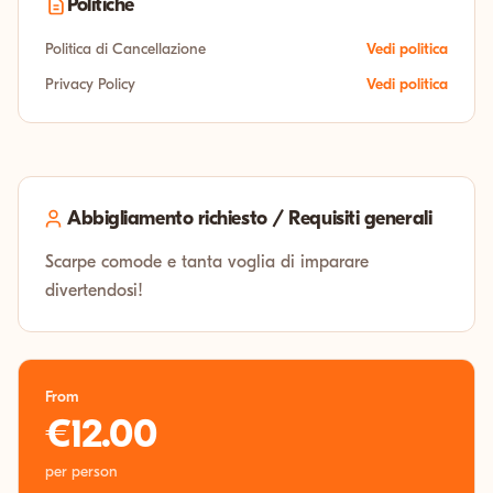
Politiche
Politica di Cancellazione
Vedi politica
Privacy Policy
Vedi politica
Abbigliamento richiesto / Requisiti generali
Scarpe comode e tanta voglia di imparare
divertendosi!
From
€12.00
per person