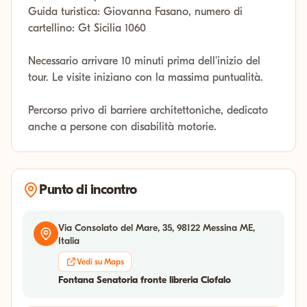
Guida turistica: Giovanna Fasano, numero di
cartellino: Gt Sicilia 1060
Necessario arrivare 10 minuti prima dell'inizio del
tour. Le visite iniziano con la massima puntualità.
Percorso privo di barriere architettoniche, dedicato
anche a persone con disabilità motorie.
Punto di incontro
Via Consolato del Mare, 35, 98122 Messina ME,
Italia
Vedi su Maps
Fontana Senatoria fronte libreria Ciofalo