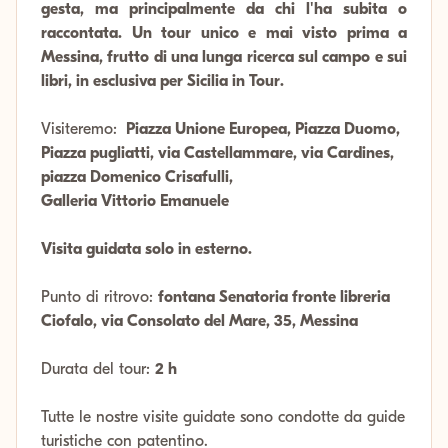
gesta, ma principalmente da chi l'ha subita o
raccontata. Un tour unico e mai visto prima a
Messina, frutto di una lunga ricerca sul campo e sui
libri, in esclusiva per Sicilia in Tour.
Visiteremo:
Piazza Unione Europea, Piazza Duomo,
Piazza pugliatti, via Castellammare, via Cardines,
piazza Domenico Crisafulli,
Galleria Vittorio Emanuele
Visita guidata solo in esterno.
Punto di ritrovo:
fontana Senatoria fronte libreria
Ciofalo, via Consolato del Mare, 35, Messina
Durata del tour:
2 h
Tutte le nostre visite guidate sono condotte da guide
turistiche con patentino.