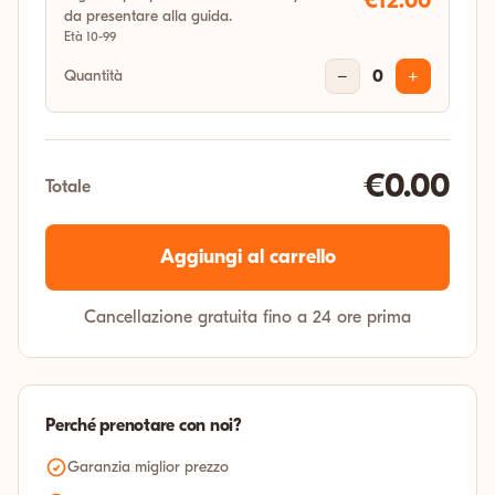
€12.00
da presentare alla guida.
Età 10-99
Quantità
−
0
+
€0.00
Totale
Aggiungi al carrello
Cancellazione gratuita fino a 24 ore prima
Perché prenotare con noi?
Garanzia miglior prezzo