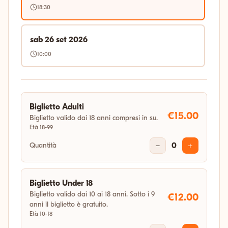
18:30
sab 26 set 2026
10:00
Biglietto Adulti
€15.00
Biglietto valido dai 18 anni compresi in su.
Età 18-99
Quantità
−
0
+
Biglietto Under 18
Biglietto valido dai 10 ai 18 anni. Sotto i 9
€12.00
anni il biglietto è gratuito.
Età 10-18