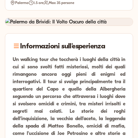
Palermo
1.5 ore
Max 35 persone
Informazioni sull'esperienza
Un walking tour che toccherà i luoghi della città in
cui si sono svolti fatti misteriosi, molti dei quali
rimangono ancora oggi pieni di enigmi ed
interrogativi. Il tour si svolge principalmente tra il
quartiere del Capo e quello della Albergheria
seguendo un percorso che attraversa i luoghi dove
si svolsero omicidi e crimini, tra misteri irrisolti e
segreti mai celati. Le storie dei roghi
dell’inquisizione, la vecchia dell’aceto, la leggenda
della spada di Matteo Bonello, omicidi di mafia,
come l’uccisione di Joe Petrosino e altre storie a