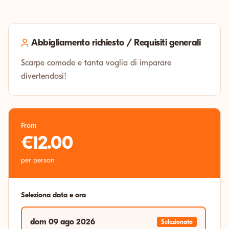
Abbigliamento richiesto / Requisiti generali
Scarpe comode e tanta voglia di imparare
divertendosi!
From
€12.00
per person
Seleziona data e ora
dom 09 ago 2026
Selezionato