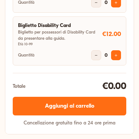
Quantità
−
0
+
Biglietto Disability Card
Biglietto per possessori di Disability Card
€12.00
da presentare alla guida.
Età 10-99
Quantità
−
0
+
€0.00
Totale
Aggiungi al carrello
Cancellazione gratuita fino a 24 ore prima