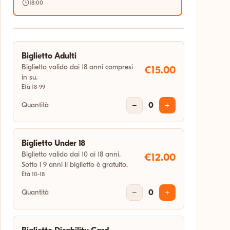
18:00
Biglietto Adulti
Biglietto valido dai 18 anni compresi
€15.00
in su.
Età 18-99
Quantità
−
0
+
Biglietto Under 18
Biglietto valido dai 10 ai 18 anni.
€12.00
Sotto i 9 anni il biglietto è gratuito.
Età 10-18
Quantità
−
0
+