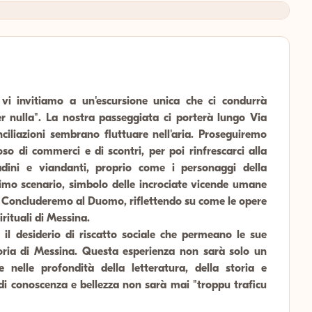
vi invitiamo a un'escursione unica che ci condurrà
r nulla". La nostra passeggiata ci porterà lungo Via
nciliazioni sembrano fluttuare nell'aria. Proseguiremo
so di commerci e di scontri, per poi rinfrescarci alla
adini e viandanti, proprio come i personaggi della
mo scenario, simbolo delle incrociate vicende umane
 Concluderemo al Duomo, riflettendo su come le opere
irituali di Messina.
 e il desiderio di riscatto sociale che permeano le sue
toria di Messina. Questa esperienza non sarà solo un
 nelle profondità della letteratura, della storia e
di conoscenza e bellezza non sarà mai "troppu traficu