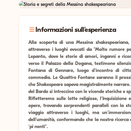
Informazioni sull'esperienza
Alla scoperta di una Messina shakespeariana, 
attraverso i luoghi evocati da "Molto rumore pe
Lepanto, dove le storie di amori, inganni e rico
verso il Palazzo della Dogana, testimone silenzio
Fontana di Gennaro, luogo d'incontro di citt
commedia. Le Quattro Fontane saranno il prossi
che Shakespeare sapeva magistralmente narrare.
del Bardo si intreccino con le vicende storiche e sp
Rifletteremo sulle lotte religiose, l'Inquisizione
opere, trovando sorprendenti paralleli con la s
viaggio attraverso i luoghi, ma un'immersione
dell'umanità, confermando che la nostra ricerca 
'pi nenti".