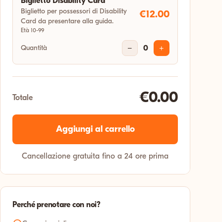
Biglietto Disability Card
Biglietto per possessori di Disability
€12.00
Card da presentare alla guida.
Età 10-99
Quantità
−
0
+
€0.00
Totale
Aggiungi al carrello
Cancellazione gratuita fino a 24 ore prima
Perché prenotare con noi?