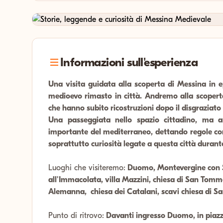
Informazioni sull'esperienza
Una visita guidata alla scoperta di Messina in 
medioevo rimasto in città. Andremo alla scoperta
che hanno subito ricostruzioni dopo il disgraziato
Una passeggiata nello spazio cittadino, ma 
importante del mediterraneo, dettando regole com
soprattutto curiosità legate a questa città durant
Luoghi che visiteremo:
Duomo, Montevergine con S
all'Immacolata, villa Mazzini, chiesa di San Tomm
Alemanna, chiesa dei Catalani, scavi chiesa di 
Punto di ritrovo:
Davanti ingresso Duomo, in pia