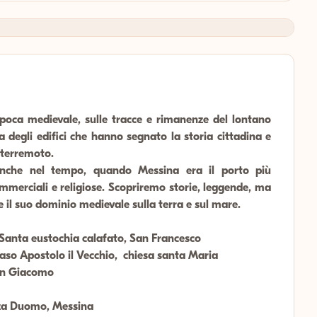
epoca medievale, sulle tracce e rimanenze del lontano
 degli edifici che hanno segnato la storia cittadina e
 terremoto.
anche nel tempo, quando Messina era il porto più
merciali e religiose. Scopriremo storie, leggende, ma
e il suo dominio medievale sulla terra e sul mare.
anta eustochia calafato, San Francesco
aso Apostolo il Vecchio, chiesa santa Maria
San Giacomo
zza Duomo, Messina