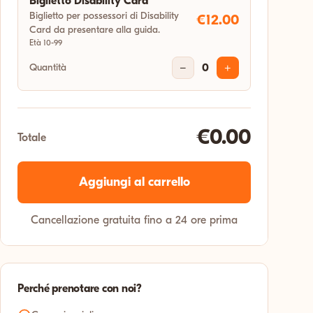
Biglietto Disability Card
Biglietto per possessori di Disability
€12.00
Card da presentare alla guida.
Età 10-99
Quantità
−
0
+
€0.00
Totale
Aggiungi al carrello
Cancellazione gratuita fino a 24 ore prima
Perché prenotare con noi?