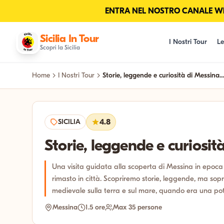
ENTRA NEL NOSTRO CANALE Wha
Sicilia In Tour
I Nostri Tour
Le
Scopri la Sicilia
Home
I Nostri Tour
Storie, leggende e curiosità di Messina...
SICILIA
4.8
Storie, leggende e curiosi
Una visita guidata alla scoperta di Messina in epoca
rimasto in città. Scopriremo storie, leggende, ma sopr
medievale sulla terra e sul mare, quando era una po
Messina
1.5 ore
Max 35 persone