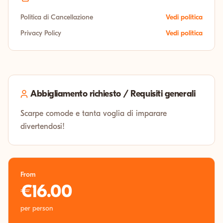
Politica di Cancellazione
Vedi politica
Privacy Policy
Vedi politica
Abbigliamento richiesto / Requisiti generali
Scarpe comode e tanta voglia di imparare
divertendosi!
From
€16.00
per person