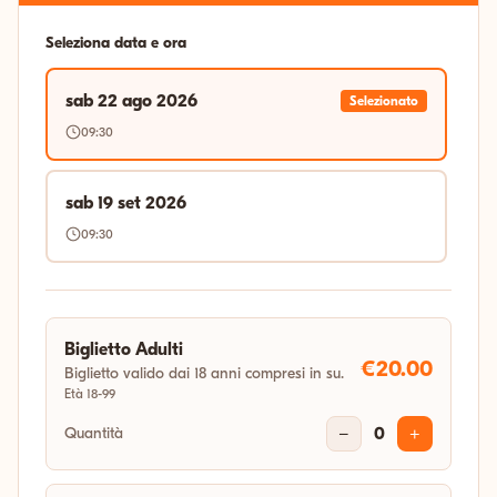
Seleziona data e ora
sab 22 ago 2026
Selezionato
09:30
sab 19 set 2026
09:30
Biglietto Adulti
€20.00
Biglietto valido dai 18 anni compresi in su.
Età 18-99
Quantità
−
0
+