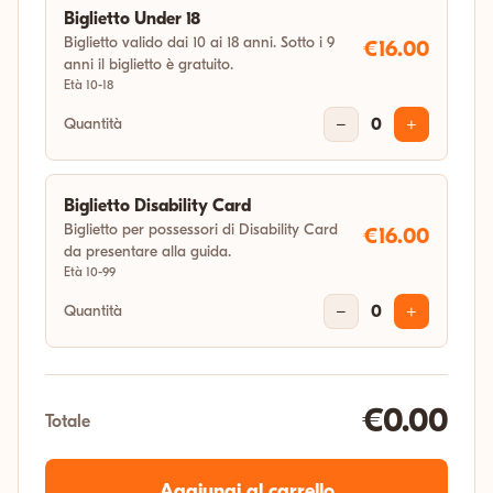
Biglietto Under 18
Biglietto valido dai 10 ai 18 anni. Sotto i 9
€16.00
anni il biglietto è gratuito.
Età 10-18
Quantità
−
0
+
Biglietto Disability Card
Biglietto per possessori di Disability Card
€16.00
da presentare alla guida.
Età 10-99
Quantità
−
0
+
€0.00
Totale
Aggiungi al carrello