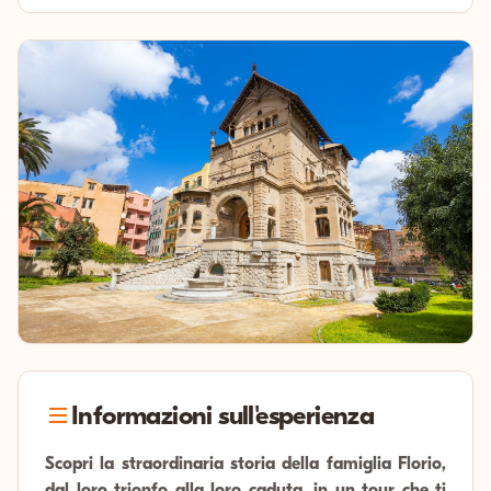
Informazioni sull'esperienza
Scopri la straordinaria storia della famiglia Florio,
dal loro trionfo alla loro caduta, in un tour che ti