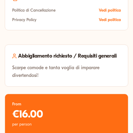
Politica di Cancellazione
Vedi politica
Privacy Policy
Vedi politica
Abbigliamento richiesto / Requisiti generali
Scarpe comode e tanta voglia di imparare
divertendosi!
From
€16.00
per person