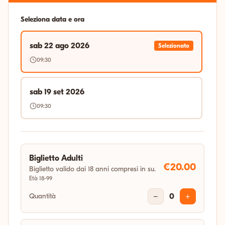
Seleziona data e ora
sab 22 ago 2026
Selezionato
09:30
sab 19 set 2026
09:30
Biglietto Adulti
€20.00
Biglietto valido dai 18 anni compresi in su.
Età 18-99
Quantità
−
0
+