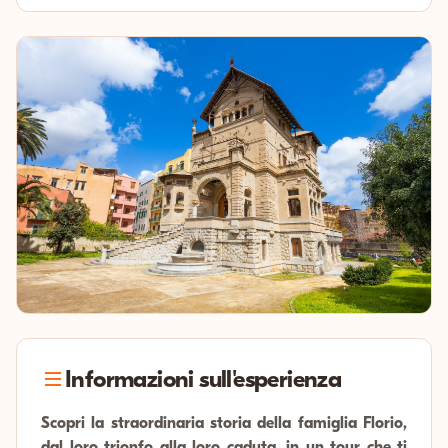
Informazioni sull'esperienza
Scopri la straordinaria storia della famiglia Florio,
dal loro trionfo alla loro caduta, in un tour che ti