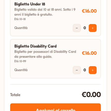
Biglietto Under 18
Biglietto valido dai 10 ai 18 anni. Sotto i 9
€16.00
anni il biglietto è gratuito.
Età 10-18
Quantità
−
0
+
Biglietto Disability Card
Biglietto per possessori di Disability Card
€16.00
da presentare alla guida.
Età 10-99
Quantità
−
0
+
€0.00
Totale
Aggiungi al carrello