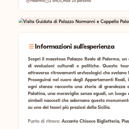
Palermo
2 ore
Max 25 persone
Informazioni sull'esperienza
Scopri il maestoso Palazzo Reale di Palermo, un g
di evoluzioni culturali e politiche. Questo tou
attraverso ritrovamenti archeologici che svelano
Proseguirai nel cuore degli Appartamenti Reali,
ogni stanza racconta una storia di grandezza e 
Palatina, una meraviglia senza eguali, un luogo do
simboli nascosti che adornano questo monumento 
su uno dei tesori più preziosi della Sicilia.
Punto di ritrovo:
Accanto Chiosco Biglietteria, Pi