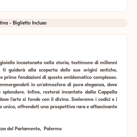
ioiello incastonato nella storia, testimone di millenni
r ti guiderà alla scoperta delle sue origini antiche,
 le prime fondazioni di questo emblematico complesso.
 immergendoti in un'atmosfera di pura eleganza, dove
splendore. Infine, resterai incantato dalla Cappella
ve l'arte si fonde con il divino. Sveleremo i codici e i
unico, offrendoti una prospettiva rara e affascinante
azza del Parlamento, Palermo