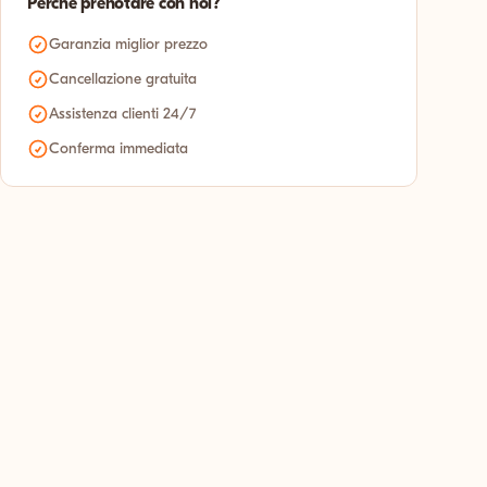
Perché prenotare con noi?
Garanzia miglior prezzo
Cancellazione gratuita
Assistenza clienti 24/7
Conferma immediata