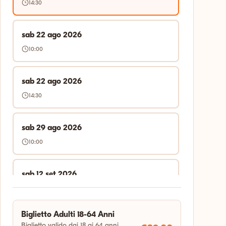
14:30
sab 22 ago 2026
10:00
sab 22 ago 2026
14:30
sab 29 ago 2026
10:00
sab 12 set 2026
14:30
Biglietto Adulti 18-64 Anni
sab 19 set 2026
Biglietto valido dai 18 ai 64 anni