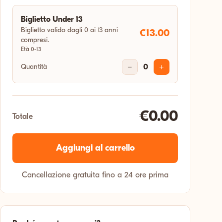
Biglietto Under 13
Biglietto valido dagli 0 ai 13 anni
€13.00
compresi.
Età 0-13
Quantità
−
0
+
€0.00
Totale
Aggiungi al carrello
Cancellazione gratuita fino a 24 ore prima