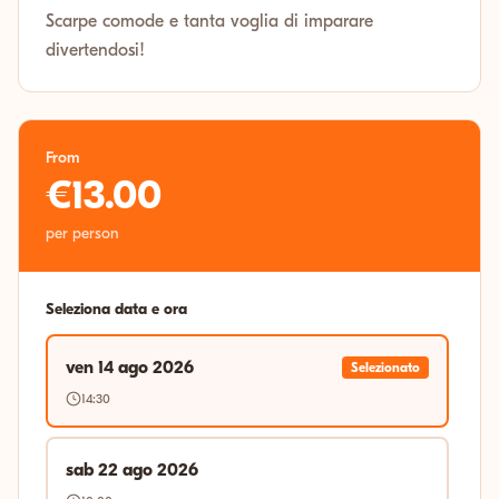
Scarpe comode e tanta voglia di imparare
divertendosi!
From
€13.00
per person
Seleziona data e ora
ven 14 ago 2026
Selezionato
14:30
sab 22 ago 2026