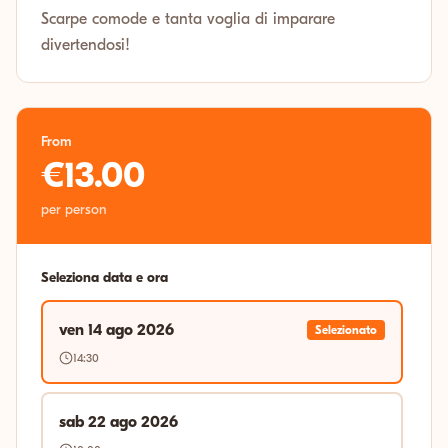
Scarpe comode e tanta voglia di imparare
divertendosi!
From
€13.00
per person
Seleziona data e ora
ven 14 ago 2026
Selezionato
14:30
sab 22 ago 2026