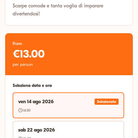
Scarpe comode e tanta voglia di imparare
divertendosi!
From
€13.00
per person
Seleziona data e ora
ven 14 ago 2026
Selezionato
14:30
sab 22 ago 2026