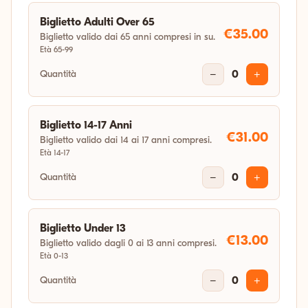
14:30
Biglietto Adulti Over 65
€35.00
Biglietto valido dai 65 anni compresi in su.
Età 65-99
Quantità
−
0
+
Biglietto 14-17 Anni
€31.00
Biglietto valido dai 14 ai 17 anni compresi.
Età 14-17
Quantità
−
0
+
Biglietto Under 13
€13.00
Biglietto valido dagli 0 ai 13 anni compresi.
Età 0-13
Quantità
−
0
+