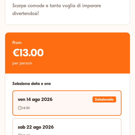
Scarpe comode e tanta voglia di imparare
divertendosi!
From
€13.00
per person
Seleziona data e ora
ven 14 ago 2026
Selezionato
14:30
sab 22 ago 2026