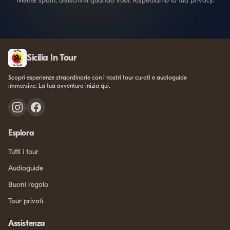
Niente spam, disiscriviti quando vuoi. Rispettiamo la tua privacy.
Sicilia In Tour
Scopri esperienze straordinarie con i nostri tour curati e audioguide
immersive. La tua avventura inizia qui.
Esplora
Tutti i tour
Audioguide
Buoni regalo
Tour privati
Assistenza