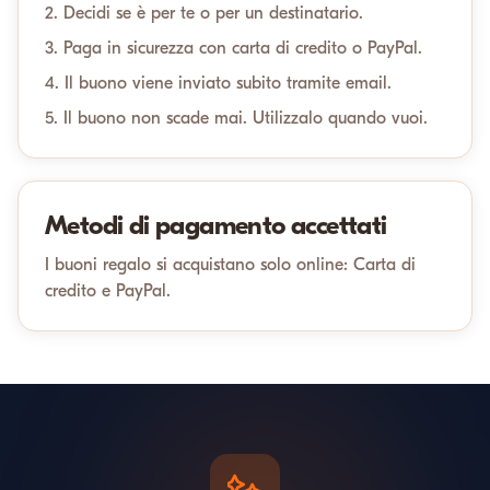
2. Decidi se è per te o per un destinatario.
3. Paga in sicurezza con carta di credito o PayPal.
4. Il buono viene inviato subito tramite email.
5. Il buono non scade mai. Utilizzalo quando vuoi.
Metodi di pagamento accettati
I buoni regalo si acquistano solo online: Carta di
credito e PayPal.