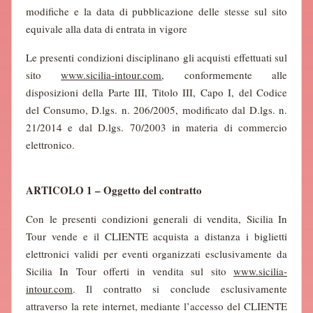
modifiche e la data di pubblicazione delle stesse sul sito
equivale alla data di entrata in vigore
Le presenti condizioni disciplinano gli acquisti effettuati sul
sito
www.sicilia-intour.com
, conformemente alle
disposizioni della Parte III, Titolo III, Capo I, del Codice
del Consumo, D.lgs. n. 206/2005, modificato dal D.lgs. n.
21/2014 e dal D.lgs. 70/2003 in materia di commercio
elettronico.
ARTICOLO 1 – Oggetto del contratto
Con le presenti condizioni generali di vendita, Sicilia In
Tour vende e il CLIENTE acquista a distanza i biglietti
elettronici validi per eventi organizzati esclusivamente da
Sicilia In Tour offerti in vendita sul sito
www.sicilia-
intour.com
. Il contratto si conclude esclusivamente
attraverso la rete internet, mediante l’accesso del CLIENTE