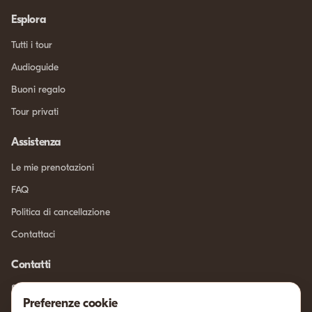
Esplora
Tutti i tour
Audioguide
Buoni regalo
Tour privati
Assistenza
Le mie prenotazioni
FAQ
Politica di cancellazione
Contattaci
Contatti
info@sicilia-intour.com
Preferenze cookie
Chatta su WhatsApp