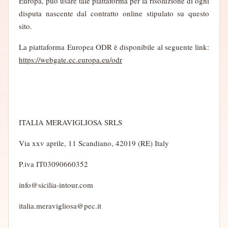
Europa, può usare tale piattaforma per la risoluzione di ogni
disputa nascente dal contratto online stipulato su questo
sito.
La piattaforma Europea ODR è disponibile al seguente link:
https://webgate.ec.europa.eu/odr
ITALIA MERAVIGLIOSA SRLS
Via xxv aprile, 11 Scandiano, 42019 (RE)
Italy
P.iva IT03090660352
info@sicilia-intour.com
italia.meravigliosa@pec.it