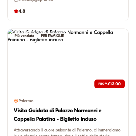
4.8
Più venduto
PER FAMIGLIE
€13.00
FROM
Palermo
Visita Guidata di Palazzo Normanni e
Cappella Palatina - Biglietto Incluso
Attraversando il cuore pulsante di Palermo, ci immergiamo