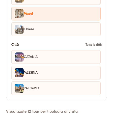
Musei
Chiese
Città
Tutte le città
CATANIA
MESSINA
PALERMO
Visualizzate 12 tour per tipologia di visita