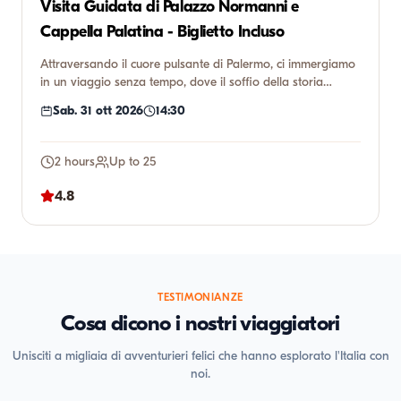
Visita Guidata di Palazzo Normanni e
Cappella Palatina - Biglietto Incluso
Attraversando il cuore pulsante di Palermo, ci immergiamo
in un viaggio senza tempo, dove il soffio della storia
incontr...
Sab. 31 ott 2026
14:30
2 hours
Up to 25
4.8
TESTIMONIANZE
Cosa dicono i nostri viaggiatori
Unisciti a migliaia di avventurieri felici che hanno esplorato l'Italia con
noi.