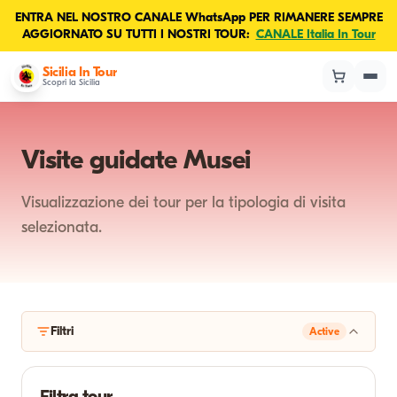
ENTRA NEL NOSTRO CANALE WhatsApp PER RIMANERE SEMPRE
AGGIORNATO SU TUTTI I NOSTRI TOUR:
CANALE Italia In Tour
Sicilia In Tour
Scopri la Sicilia
Visite guidate Musei
Visualizzazione dei tour per la tipologia di visita
selezionata.
Filtri
Active
Filtra tour