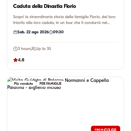
Caduta della Dinastia Florio
Scopri la straordinaria storia della famiglia Florio, dal loro
trionfo alla loro caduta, in un tour che ti condurrà nel...
Sab. 22 ago 2026
09:30
3 hours
Up to 35
4.8
Più venduto
PER FAMIGLIE
€13.00
FROM