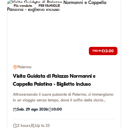
Più venduto
PER FAMIGLIE
€13.00
FROM
Palermo
Visita Guidata di Palazzo Normanni e
Cappella Palatina - Biglietto Incluso
Attraversando il cuore pulsante di Palermo, ci immergiamo
in un viaggio senza tempo, dove il soffio della storia
incontr...
Sab. 29 ago 2026
10:00
2 hours
Up to 25