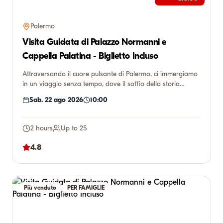
Palermo
Visita Guidata di Palazzo Normanni e
Cappella Palatina - Biglietto Incluso
Attraversando il cuore pulsante di Palermo, ci immergiamo
in un viaggio senza tempo, dove il soffio della storia
incontr...
Sab. 22 ago 2026
10:00
2 hours
Up to 25
4.8
Più venduto
PER FAMIGLIE