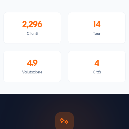
2,296
14
Clienti
Tour
4.9
4
Valutazione
Città