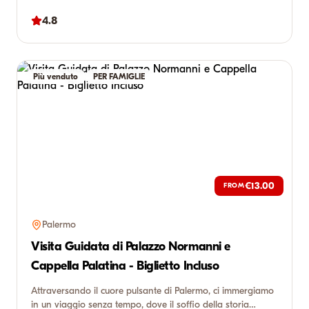
4.8
Più venduto
PER FAMIGLIE
€13.00
FROM
Palermo
Visita Guidata di Palazzo Normanni e
Cappella Palatina - Biglietto Incluso
Attraversando il cuore pulsante di Palermo, ci immergiamo
in un viaggio senza tempo, dove il soffio della storia