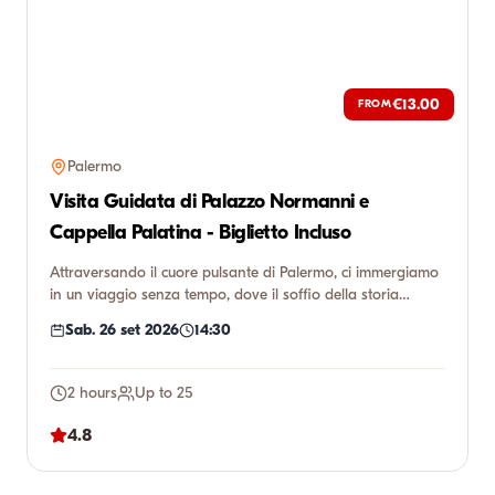
€13.00
FROM
Palermo
Visita Guidata di Palazzo Normanni e
Cappella Palatina - Biglietto Incluso
Attraversando il cuore pulsante di Palermo, ci immergiamo
in un viaggio senza tempo, dove il soffio della storia
incontr...
Sab. 26 set 2026
14:30
2 hours
Up to 25
4.8