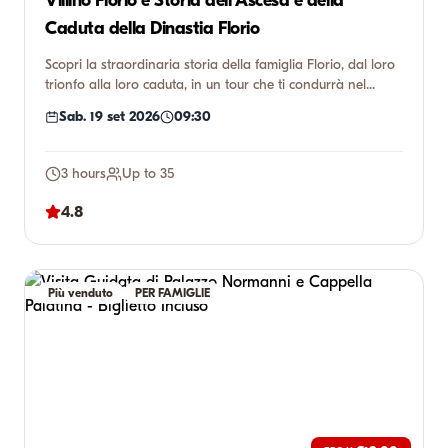
Villino Florio e Storia dell'Ascesa e della
Caduta della Dinastia Florio
Scopri la straordinaria storia della famiglia Florio, dal loro
trionfo alla loro caduta, in un tour che ti condurrà nel...
Sab. 19 set 2026
09:30
3 hours
Up to 35
4.8
Più venduto
PER FAMIGLIE