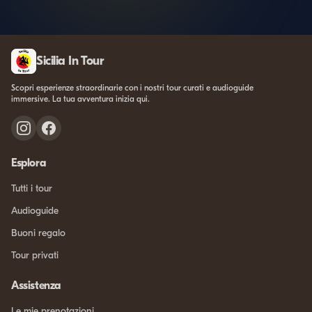
Sicilia In Tour
Scopri esperienze straordinarie con i nostri tour curati e audioguide
immersive. La tua avventura inizia qui.
Esplora
Tutti i tour
Audioguide
Buoni regalo
Tour privati
Assistenza
Le mie prenotazioni