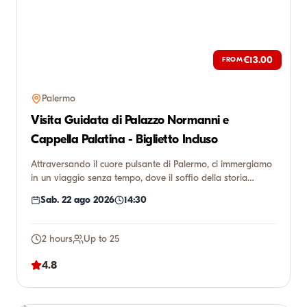
€13.00
FROM
Palermo
Visita Guidata di Palazzo Normanni e
Cappella Palatina - Biglietto Incluso
Attraversando il cuore pulsante di Palermo, ci immergiamo
in un viaggio senza tempo, dove il soffio della storia
incontr...
Sab. 22 ago 2026
14:30
2 hours
Up to 25
4.8