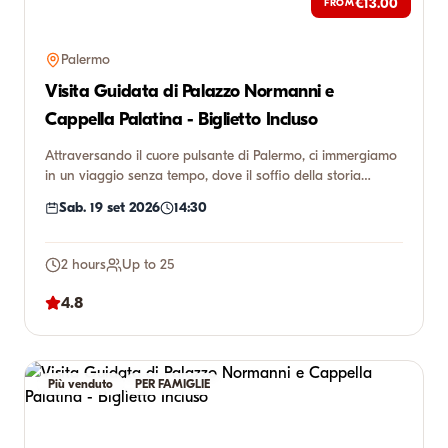
€13.00
FROM
Palermo
Visita Guidata di Palazzo Normanni e
Cappella Palatina - Biglietto Incluso
Attraversando il cuore pulsante di Palermo, ci immergiamo
in un viaggio senza tempo, dove il soffio della storia
incontr...
Sab. 19 set 2026
14:30
2 hours
Up to 25
4.8
Più venduto
PER FAMIGLIE