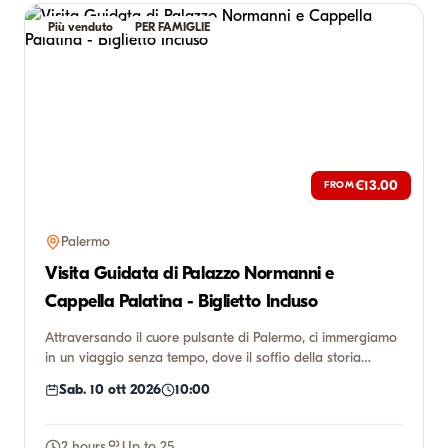
Più venduto
PER FAMIGLIE
€13.00
FROM
Palermo
Visita Guidata di Palazzo Normanni e
Cappella Palatina - Biglietto Incluso
Attraversando il cuore pulsante di Palermo, ci immergiamo
in un viaggio senza tempo, dove il soffio della storia
incontr...
Sab. 10 ott 2026
10:00
2 hours
Up to 25