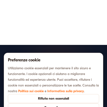
Preferenze cookie
Utilizziamo cookie essenziali per mantenere il sito sicuro e
funzionante. I cookie opzionali ci aiutano a migliorare
funzionalità ed esperienza utente. Puoi accettare, rifiutare i
Offerte esclusive
cookie non essenziali o personalizzare le tue scelte. Consulta la
nostra
Politica sui cookie
e
Informativa sulla privacy
.
Storie, curiosità e tour esclusivi
Rifiuta non essenziali
Iscriviti alla newsletter e scopri per primo nuovi tour, sconti