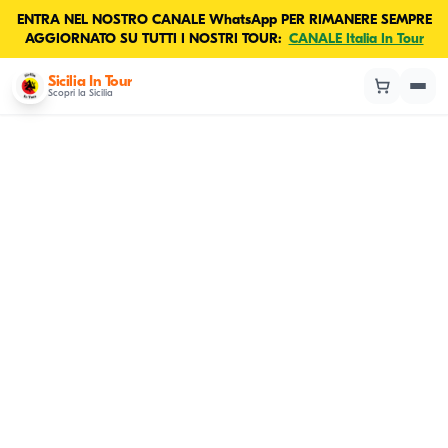
ENTRA NEL NOSTRO CANALE WhatsApp PER RIMANERE SEMPRE
AGGIORNATO SU TUTTI I NOSTRI TOUR:
CANALE Italia In Tour
Sicilia In Tour
Scopri la Sicilia