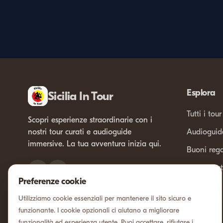
Esplora
Sicilia In Tour
Tutti i tour
Scopri esperienze straordinarie con i
nostri tour curati e audioguide
Audioguid
immersive. La tua avventura inizia qui.
Buoni reg
Tour privat
Preferenze cookie
Utilizziamo cookie essenziali per mantenere il sito sicuro e
funzionante. I cookie opzionali ci aiutano a migliorare
funzionalità ed esperienza utente. Puoi accettare, rifiutare i