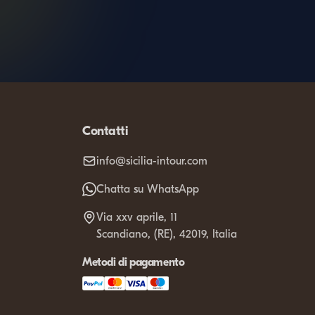
Contatti
info@sicilia-intour.com
Chatta su WhatsApp
Via xxv aprile, 11
Scandiano, (RE), 42019, Italia
Metodi di pagamento