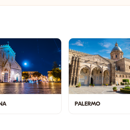
NA
PALERMO