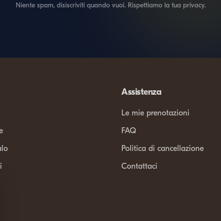
Niente spam, disiscriviti quando vuoi. Rispettiamo la tua privacy.
Assistenza
Le mie prenotazioni
e
FAQ
alo
Politica di cancellazione
i
Contattaci