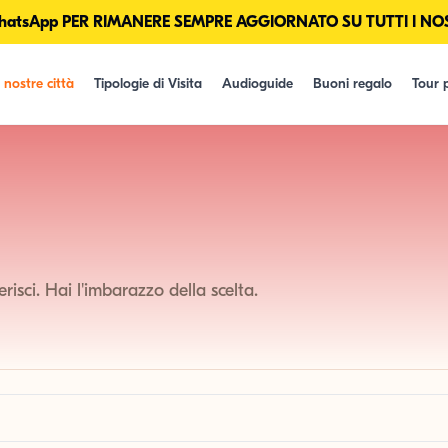
tsApp PER RIMANERE SEMPRE AGGIORNATO SU TUTTI I NOS
 nostre città
Tipologie di Visita
Audioguide
Buoni regalo
Tour p
erisci. Hai l'imbarazzo della scelta.