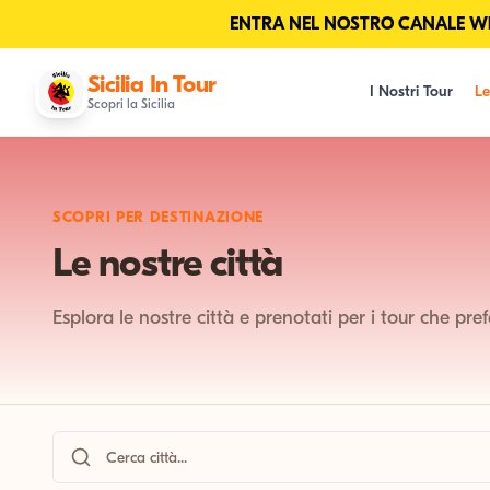
ENTRA NEL NOSTRO CANALE Wha
Sicilia In Tour
I Nostri Tour
Le
Scopri la Sicilia
SCOPRI PER DESTINAZIONE
Le nostre città
Esplora le nostre città e prenotati per i tour che pref