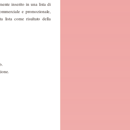
mente inserito in una lista di
 commerciale e promozionale,
a lista come risultato della
b.
zione.