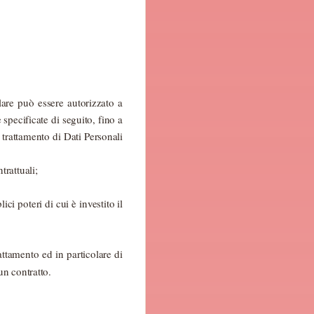
lare può essere autorizzato a
 specificate di seguito, fino a
 trattamento di Dati Personali
trattuali;
ci poteri di cui è investito il
attamento ed in particolare di
un contratto.