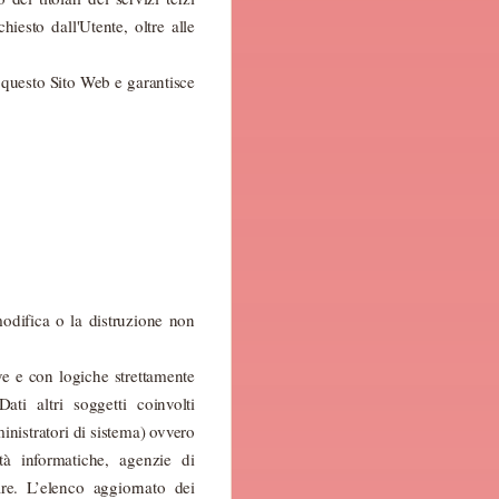
hiesto dall'Utente, oltre alle
e questo Sito Web e garantisce
modifica o la distruzione non
ve e con logiche strettamente
ati altri soggetti coinvolti
nistratori di sistema) ovvero
età informatiche, agenzie di
re. L’elenco aggiornato dei