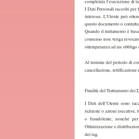
completata l’esecuzione di ta
I Dati Personali raccolti per 
interesse. L’Utente può ottene
questo documento o contattan
Quando il trattamento è basa
consenso non venga revocato. 
ottemperanza ad un obbligo di
Al termine del periodo di cons
cancellazione, rettificazione e
Finalità del Trattamento dei D
I Dati dell’Utente sono racc
richieste o azioni esecutive, t
o fraudolente, nonché per 
Ottimizzazione e distribuzion
dei tag.