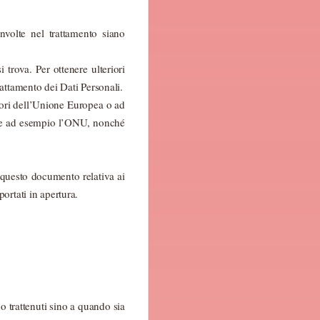
involte nel trattamento siano
 trova. Per ottenere ulteriori
rattamento dei Dati Personali.
fuori dell’Unione Europea o ad
come ad esempio l’ONU, nonché
 questo documento relativa ai
portati in apertura.
no trattenuti sino a quando sia