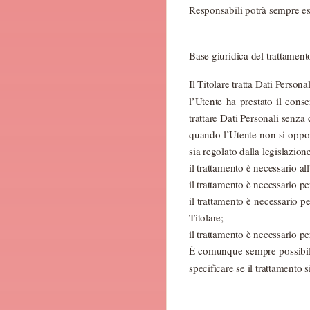
Responsabili potrà sempre ess
Base giuridica del trattament
Il Titolare tratta Dati Persona
l’Utente ha prestato il cons
trattare Dati Personali senza 
quando l’Utente non si oppong
sia regolato dalla legislazion
il trattamento è necessario al
il trattamento è necessario pe
il trattamento è necessario pe
Titolare;
il trattamento è necessario pe
È comunque sempre possibile r
specificare se il trattamento 