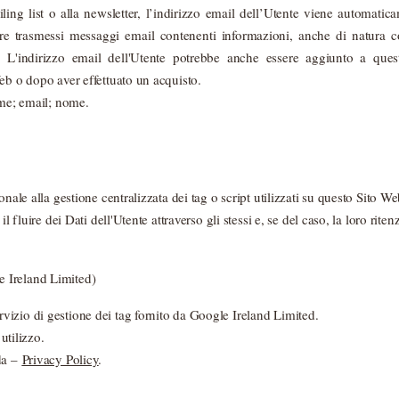
ling list o alla newsletter, l’indirizzo email dell’Utente viene automatica
ere trasmessi messaggi email contenenti informazioni, anche di natura
 L'indirizzo email dell'Utente potrebbe anche essere aggiunto a quest
eb o dopo aver effettuato un acquisto.
ome; email; nome.
onale alla gestione centralizzata dei tag o script utilizzati su questo Sito We
il fluire dei Dati dell'Utente attraverso gli stessi e, se del caso, la loro riten
 Ireland Limited)
izio di gestione dei tag fornito da Google Ireland Limited.
 utilizzo.
da –
Privacy Policy
.