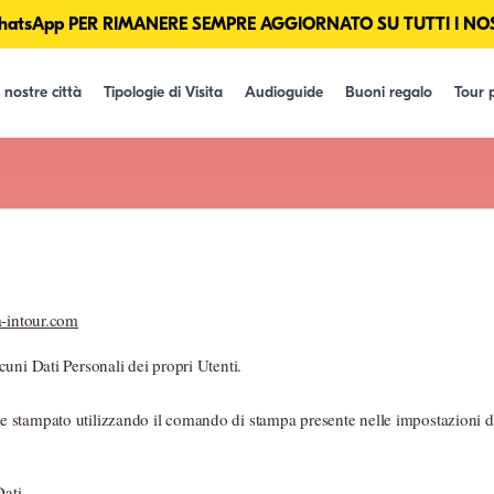
tsApp PER RIMANERE SEMPRE AGGIORNATO SU TUTTI I NOS
 nostre città
Tipologie di Visita
Audioguide
Buoni regalo
Tour p
a-intour.com
uni Dati Personali dei propri Utenti.
stampato utilizzando il comando di stampa presente nelle impostazioni di
Dati