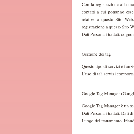
Con la registrazione alla mai
contatti a cui potranno ess
relative a questo Sito Web.
registrazione a questo Sito W
Dati Personali trattati: cogn
Gestione dei tag
Questo tipo di servizi è funzi
L'uso di tali servizi comporta 
Google Tag Manager (Google
Google Tag Manager è un serv
Dati Personali trattati: Dati di
Luogo del trattamento: Irlan