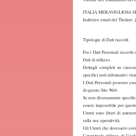
ITALIA MERAVIGLIOSA SRLS,
Indirizzo email del Titolare:
Tipologie di Dati raccolti
Fra i Dati Personali raccolt
Dati di utilizzo.
Dettagli completi su ciascun
specifici testi informativi vis
I Dati Personali possono esse
di questo Sito Web.
Se non diversamente specificat
essere impossibile per questo
Utenti sono liberi di astene
sulla sua operatività.
Gli Utenti che dovessero avere
L’eventuale utilizzo di Cook