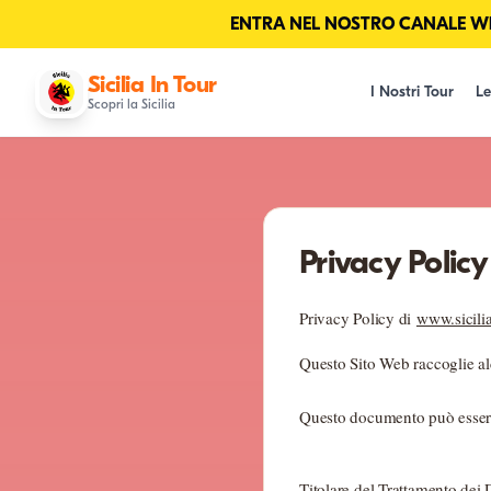
ENTRA NEL NOSTRO CANALE Wha
Sicilia In Tour
I Nostri Tour
Le
Scopri la Sicilia
Privacy Policy
Privacy Policy di
www.sicili
Questo Sito Web raccoglie alc
Questo documento può essere 
Titolare del Trattamento dei 