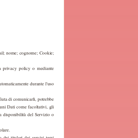
email; nome; cognome; Cookie;
sta privacy policy o mediante
 automaticamente durante l'uso
ifiuta di comunicarli, potrebbe
uni Dati come facoltativi, gli
 disponibilità del Servizio o
olare.
ei titolari dei servizi terzi