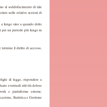
sino al soddisfacimento di tale
olare nelle relative sezioni di
ù a lungo sino a quando detto
li per un periodo più lungo in
 termine il diritto di accesso,
blighi di legge, rispondere a
iduare eventuali attività dolose
work e piattaforme esterne,
cazione, Statistica e Gestione