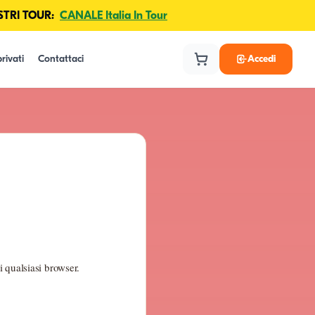
TRI TOUR:
CANALE Italia In Tour
rivati
Contattaci
Accedi
 qualsiasi browser.