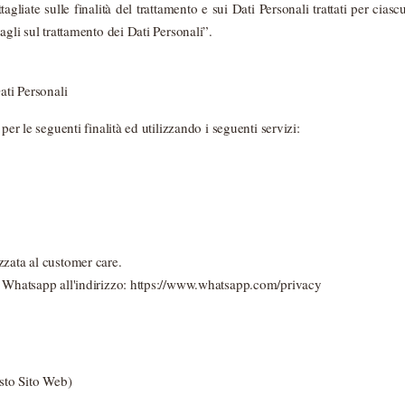
agliate sulle finalità del trattamento e sui Dati Personali trattati per ciasc
agli sul trattamento dei Dati Personali”.
ati Personali
per le seguenti finalità ed utilizzando i seguenti servizi:
zzata al customer care.
i Whatsapp all'indirizzo: https://www.whatsapp.com/privacy
esto Sito Web)