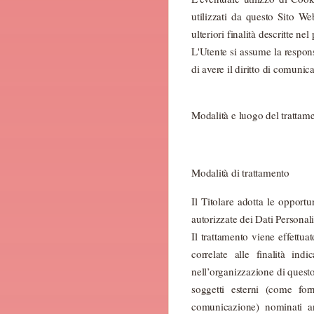
utilizzati da questo Sito Web
ulteriori finalità descritte n
L'Utente si assume la respons
di avere il diritto di comunica
Modalità e luogo del trattame
Modalità di trattamento
Il Titolare adotta le opport
autorizzate dei Dati Personali
Il trattamento viene effettu
correlate alle finalità ind
nell’organizzazione di quest
soggetti esterni (come forn
comunicazione) nominati an