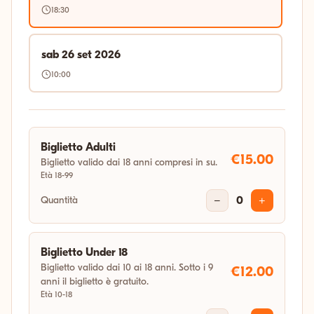
18:30
sab 26 set 2026
10:00
Biglietto Adulti
€15.00
Biglietto valido dai 18 anni compresi in su.
Età 18-99
Quantità
−
0
+
Biglietto Under 18
Biglietto valido dai 10 ai 18 anni. Sotto i 9
€12.00
anni il biglietto è gratuito.
Età 10-18