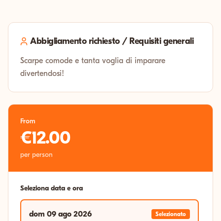
Abbigliamento richiesto / Requisiti generali
Scarpe comode e tanta voglia di imparare
divertendosi!
From
€12.00
per person
Seleziona data e ora
dom 09 ago 2026
Selezionato