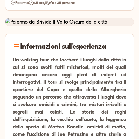
Palermo
1.5 ore
Max 35 persone
Informazioni sull'esperienza
Un walking tour che toccherà i luoghi della città in
cui si sono svolti fatti misteriosi, molti dei quali
rimangono ancora oggi pieni di enigmi ed
interrogativi. Il tour si svolge principalmente tra il
quartiere del Capo e quello della Albergheria
seguendo un percorso che attraversa i luoghi dove
si svolsero omicidi e crimini, tra misteri irrisolti e
segreti mai celati. Le storie dei roghi
dell’inquisizione, la vecchia dell’aceto, la leggenda
della spada di Matteo Bonello, omicidi di mafia,
come l’uccisione di Joe Petrosino e altre storie a