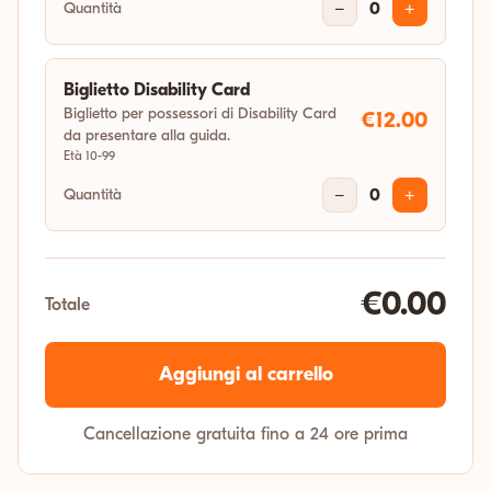
Quantità
−
0
+
Biglietto Disability Card
Biglietto per possessori di Disability Card
€12.00
da presentare alla guida.
Età 10-99
Quantità
−
0
+
€0.00
Totale
Aggiungi al carrello
Cancellazione gratuita fino a 24 ore prima